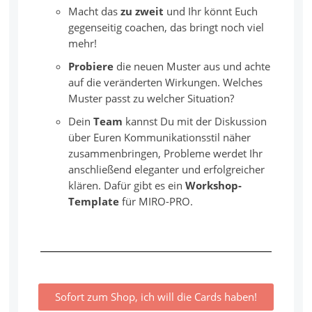
Macht das
zu zweit
und Ihr könnt Euch
gegenseitig coachen, das bringt noch viel
mehr!
Probiere
die neuen Muster aus und achte
auf die veränderten Wirkungen. Welches
Muster passt zu welcher Situation?
Dein
Team
kannst Du mit der Diskussion
über Euren Kommunikationsstil näher
zusammenbringen, Probleme werdet Ihr
anschließend eleganter und erfolgreicher
klären. Dafür gibt es ein
Workshop-
Template
für MIRO-PRO.
Sofort zum Shop, ich will die Cards haben!