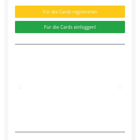
Für die Cards registrieren
Für die Cards einloggen!